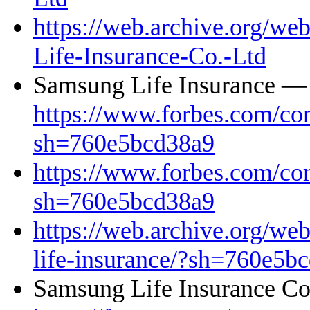
https://web.archive.org/w
Life-Insurance-Co.-Ltd
Samsung Life Insurance —
https://www.forbes.com/co
sh=760e5bcd38a9
https://www.forbes.com/co
sh=760e5bcd38a9
https://web.archive.org/w
life-insurance/?sh=760e5b
Samsung Life Insurance C