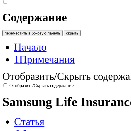
Содержание
переместить в боковую панель
скрыть
Начало
1
Примечания
Отобразить/Скрыть содержа
Отобразить/Скрыть содержание
Samsung Life Insuranc
Статья