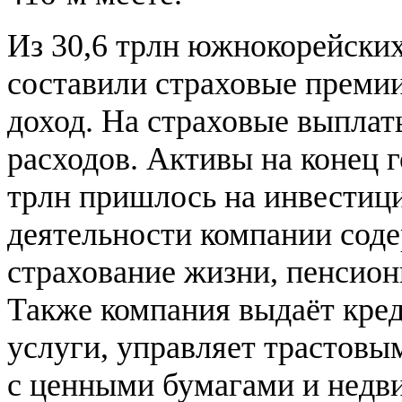
Из 30,6 трлн южнокорейских
составили страховые преми
доход. На страховые выплат
расходов. Активы на конец г
трлн пришлось на инвестици
деятельности компании сод
страхование жизни, пенсион
Также компания выдаёт кред
услуги, управляет трастовы
с ценными бумагами и недв