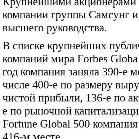
Крупнейшими акционерами 
компании группы Самсунг и
высшего руководства.
В списке крупнейших публ
компаний мира Forbes Global
год компания заняла 390-е м
числе 400-е по размеру выру
чистой прибыли, 136-е по ак
е по рыночной капитализаци
Fortune Global 500 компания
416-м месте.